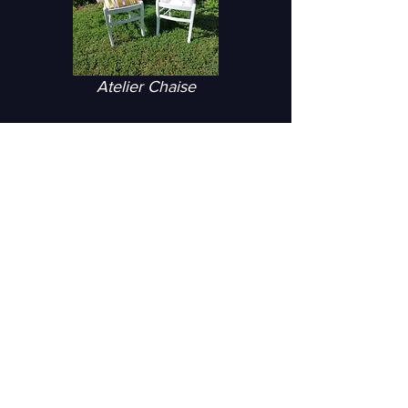
Atelier Chaise
Atelier Tabouret