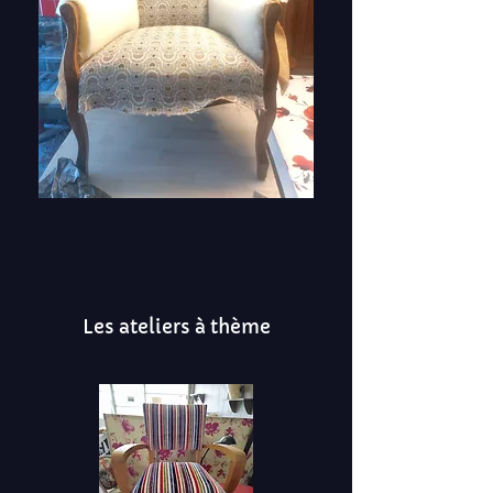
Les ateliers
à thème