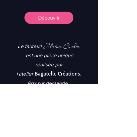
Découvrir
Alistair Gordon
Le fauteuil
est une pièce unique
réalisée par
l'atelier
.
Bagatelle Créations
Prix sur demande :
Contact